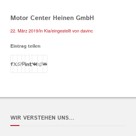
Motor Center Heinen GmbH
/
/
22. März 2019
in
Kia
eingestellt von
davinc
Eintrag teilen
WIR VERSTEHEN UNS…