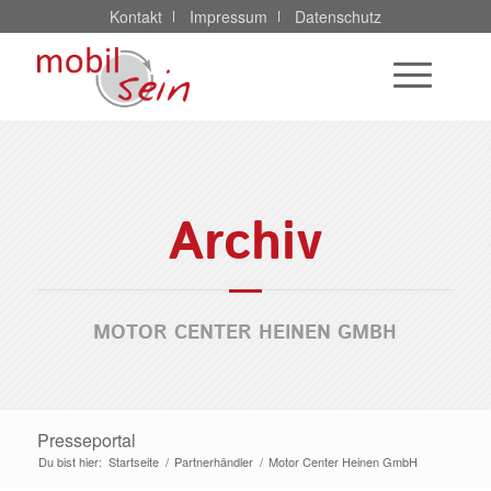
Kontakt
Impressum
Datenschutz
Archiv
MOTOR CENTER HEINEN GMBH
Presseportal
Du bist hier:
Startseite
/
Partnerhändler
/
Motor Center Heinen GmbH